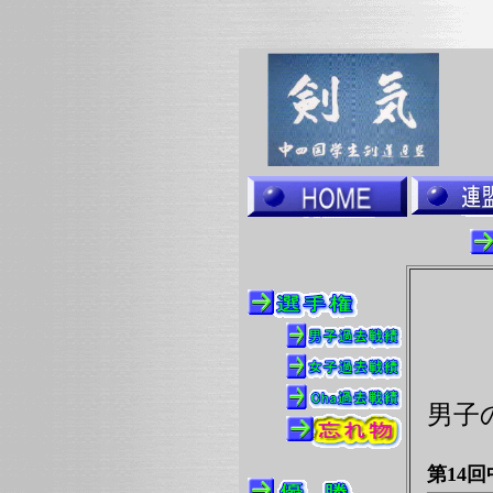
男子
第14回