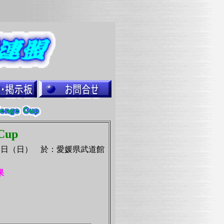
Cup
５日（日） 於：愛媛県武道館
果