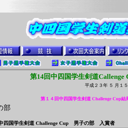
第14回中四国学生剣道Callenge 
平成２３年 ５ 月１
第１４回中四国学生剣道 Challenge Cup結
の部
中四国学生剣道 Challenge Cup 男子の部 入賞者