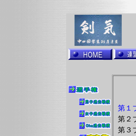
第１
第２
第３