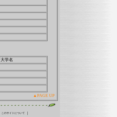
大学名
▲PAGE UP
｜
｜
このサイトについて