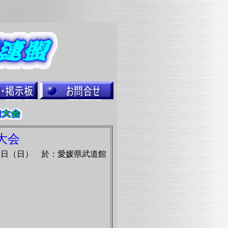
大会
１４日（日） 於：愛媛県武道館