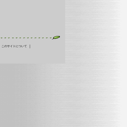
｜
｜
このサイトについて