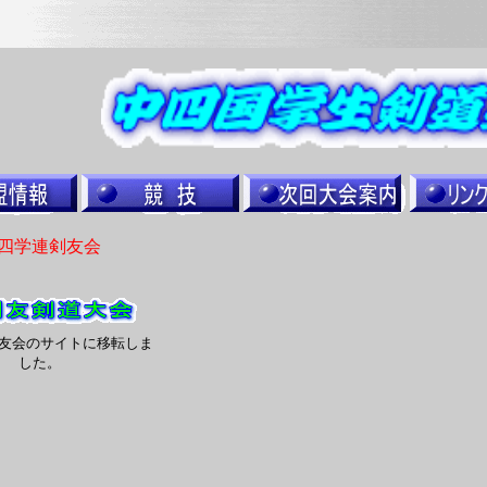
四学連剣友会
友会のサイトに移転しま
した。