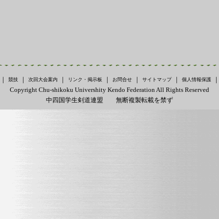
｜
｜
｜
｜
｜
｜
競技
次回大会案内
リンク・掲示板
お問合せ
サイトマップ
個人情報保護
Copyright Chu-shikoku Univershity Kendo Federation All Rights Reserved
中四国学生剣道連盟 無断複製転載を禁ず