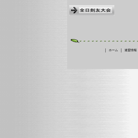
｜
｜
ホーム
連盟情報