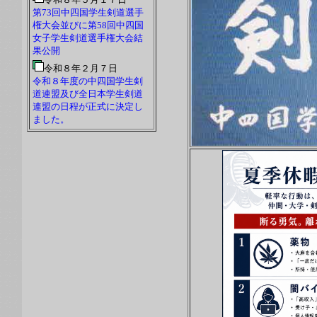
第73回中四国学生剣道選手
権大会並びに第58回中四国
女子学生剣道選手権大会結
果公開
令和８年２月７日
令和８年度の中四国学生剣
道連盟及び全日本学生剣道
連盟の日程が正式に決定し
ました。