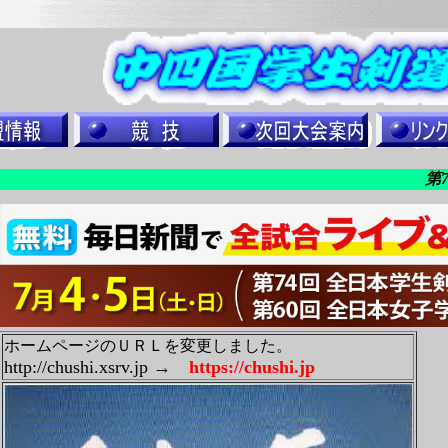
第73
ホームページのＵＲＬを変更しました。
http://chushi.xsrv.jp →
https://chushi.jp