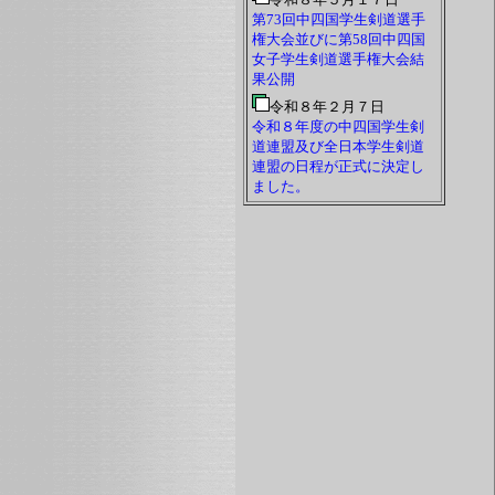
第73回中四国学生剣道選手
権大会並びに第58回中四国
女子学生剣道選手権大会結
果公開
令和８年２月７日
令和８年度の中四国学生剣
道連盟及び全日本学生剣道
連盟の日程が正式に決定し
ました。