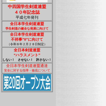
中四国学生剣道連盟
４０年記念誌
平成七年発刊
全日本学生剣道連盟
学生剣道の健全な発展に向けて
全日本学生剣道連盟
不祥事”0”に向けて
（令和８年２月２８日制定）
全日本剣道連盟
“ハラスメント”
しない！ させない！ 許さない！
全日本学生剣道連盟通達
安全に対する指導・徹底について